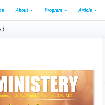
me
About
Program
Article
ed