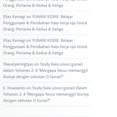
Orang: Pertama & Kedua & Ketiga
Elias Kamagi
on
YUNANI KOINE: Belajar
Penggunaan & Perubahan Kata Kerja εἰμὶ Untuk
Orang: Pertama & Kedua & Ketiga
Elias Kamagi
on
YUNANI KOINE: Belajar
Penggunaan & Perubahan Kata Kerja εἰμὶ Untuk
Orang: Pertama & Kedua & Ketiga
Ykasetyaningtyas
on
Study Kata γύναι (gunai)
dalam Yohanes 2: 4 “Mengapa Yesus memanggil
ibunya dengan sebutan O Gunai?”
E. Itnawanto
on
Study Kata γύναι (gunai) dalam
Yohanes 2: 4 “Mengapa Yesus memanggil ibunya
dengan sebutan O Gunai?”