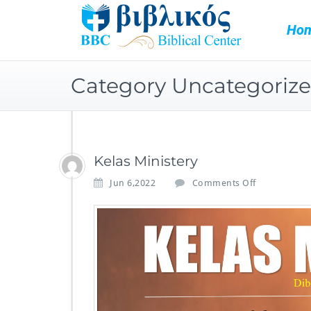
Ho
Category Uncategoriz
Kelas Ministery
Jun 6,2022
Comments Off