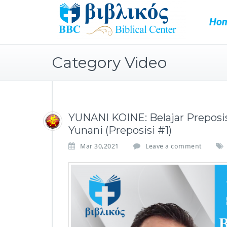
Ho
Category Video
YUNANI KOINE: Belajar Preposis
Yunani (Preposisi #1)
Mar 30,2021
Leave a comment