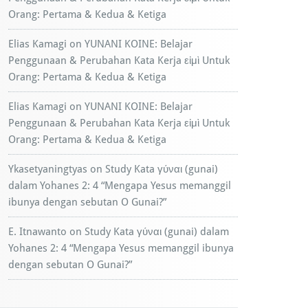
Orang: Pertama & Kedua & Ketiga
Elias Kamagi
on
YUNANI KOINE: Belajar
Penggunaan & Perubahan Kata Kerja εἰμὶ Untuk
Orang: Pertama & Kedua & Ketiga
Elias Kamagi
on
YUNANI KOINE: Belajar
Penggunaan & Perubahan Kata Kerja εἰμὶ Untuk
Orang: Pertama & Kedua & Ketiga
Ykasetyaningtyas
on
Study Kata γύναι (gunai)
dalam Yohanes 2: 4 “Mengapa Yesus memanggil
ibunya dengan sebutan O Gunai?”
E. Itnawanto
on
Study Kata γύναι (gunai) dalam
Yohanes 2: 4 “Mengapa Yesus memanggil ibunya
dengan sebutan O Gunai?”