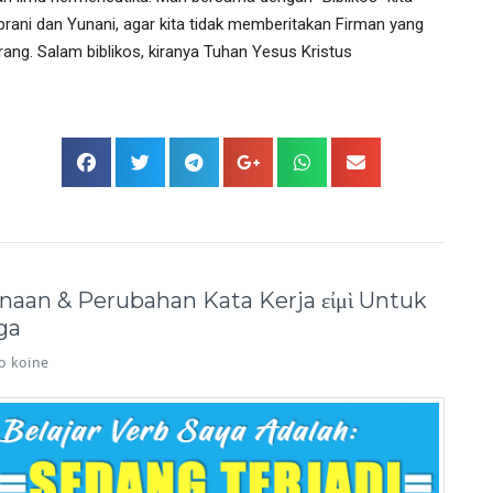
brani dan Yunani, agar kita tidak memberitakan Firman yang 
ang. Salam biblikos, kiranya Tuhan Yesus Kristus 
aan & Perubahan Kata Kerja εἰμὶ Untuk
ga
o koine