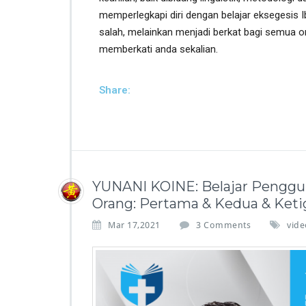
memperlegkapi diri dengan belajar eksegesis I
salah, melainkan menjadi berkat bagi semua or
memberkati anda sekalian.
Share:
YUNANI KOINE: Belajar Penggun
Orang: Pertama & Kedua & Keti
Mar 17,2021
3 Comments
vide