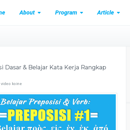
me
About
Program
Article
i Dasar & Belajar Kata Kerja Rangkap
video koine