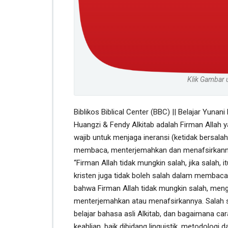
Klik Gambar 
Biblikos Biblical Center (BBC) || Belajar Yunani 
Huangzi & Fendy Alkitab adalah Firman Allah ya
wajib untuk menjaga ineransi (ketidak bersala
membaca, menterjemahkan dan menafsirkannAlla
“Firman Allah tidak mungkin salah, jika salah, i
kristen juga tidak boleh salah dalam membaca
bahwa Firman Allah tidak mungkin salah, men
menterjemahkan atau menafsirkannya. Salah s
belajar bahasa asli Alkitab, dan bagaimana 
keahlian, baik dibidang linguistik, metodologi 