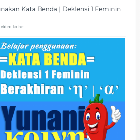
akan Kata Benda | Deklensi 1 Feminin
video koine