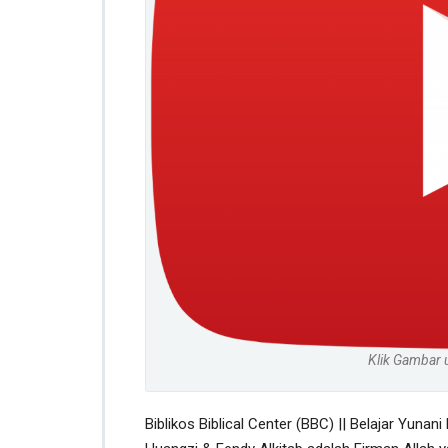
Klik Gambar 
Biblikos Biblical Center (BBC) || Belajar Yunani 