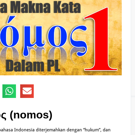
ς (nomos)
 bahasa Indonesia diterjemahkan dengan “hukum”, dan