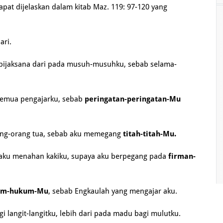
apat dijelaskan dalam kitab Maz. 119: 97-120 yang
ari.
bijaksana dari pada musuh-musuhku, sebab selama-
 semua pengajarku, sebab
peringatan-peringatan-Mu
rang-orang tua, sebab aku memegang
titah-titah-Mu.
n aku menahan kakiku, supaya aku berpegang pada
firman-
um-hukum-Mu
, sebab Engkaulah yang mengajar aku.
gi langit-langitku, lebih dari pada madu bagi mulutku.