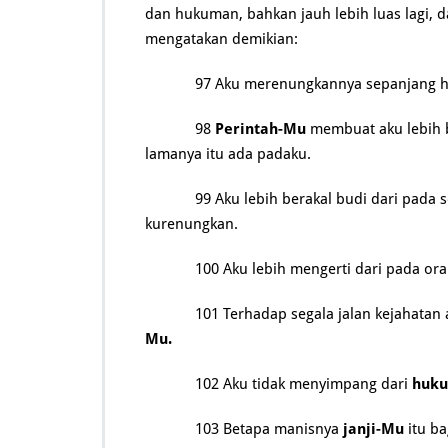
dan hukuman, bahkan jauh lebih luas lagi, d
mengatakan demikian:
97 Aku merenungkannya sepanjang h
98
Perintah-Mu
membuat aku lebih 
lamanya itu ada padaku.
99 Aku lebih berakal budi dari pada
kurenungkan.
100 Aku lebih mengerti dari pada o
101 Terhadap segala jalan kejahata
Mu.
102 Aku tidak menyimpang dari
huk
103 Betapa manisnya
janji-Mu
itu ba