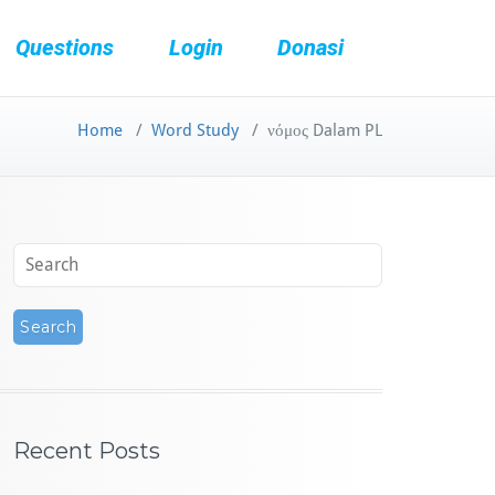
Questions
Login
Donasi
Home
/
Word Study
/
νόμος Dalam PL​
Recent Posts