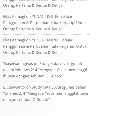
Orang: Pertama & Kedua & Ketiga
Elias Kamagi
on
YUNANI KOINE: Belajar
Penggunaan & Perubahan Kata Kerja εἰμὶ Untuk
Orang: Pertama & Kedua & Ketiga
Elias Kamagi
on
YUNANI KOINE: Belajar
Penggunaan & Perubahan Kata Kerja εἰμὶ Untuk
Orang: Pertama & Kedua & Ketiga
Ykasetyaningtyas
on
Study Kata γύναι (gunai)
dalam Yohanes 2: 4 “Mengapa Yesus memanggil
ibunya dengan sebutan O Gunai?”
E. Itnawanto
on
Study Kata γύναι (gunai) dalam
Yohanes 2: 4 “Mengapa Yesus memanggil ibunya
dengan sebutan O Gunai?”