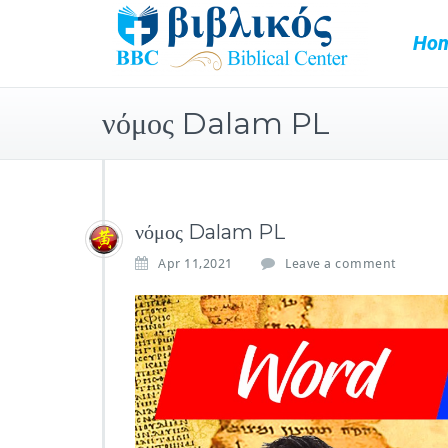
Ho
νόμος Dalam PL​
νόμος Dalam PL​
Apr 11,2021
Leave a comment