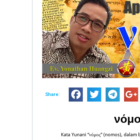
Share:
νόμο
Kata Yunani “νόμος” (nomos), dalam